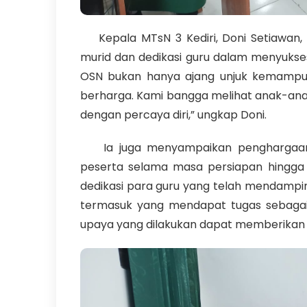
Kepala MTsN 3 Kediri, Doni Setiawan, 
murid dan dedikasi guru dalam menyukse
OSN bukan hanya ajang unjuk kemampua
berharga. Kami bangga melihat anak-anak
dengan percaya diri,” ungkap Doni.
Ia juga menyampaikan penghargaan k
peserta selama masa persiapan hingga 
dedikasi para guru yang telah mendampi
termasuk yang mendapat tugas sebagai 
upaya yang dilakukan dapat memberikan h