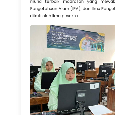
murid terbaik madrasah yang mewakil
Pengetahuan Alam (IPA), dan Ilmu Penge
diikuti oleh lima peserta.