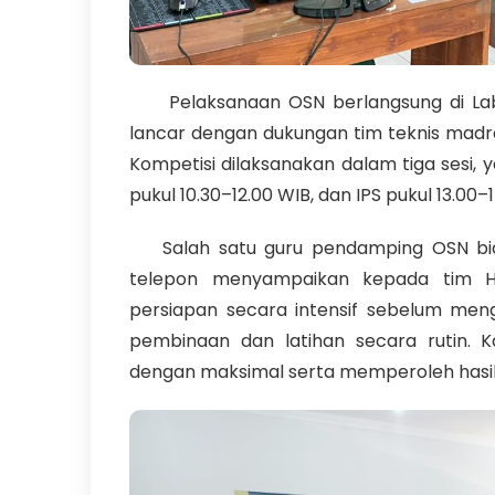
Pelaksanaan OSN berlangsung di Labo
lancar dengan dukungan tim teknis madra
Kompetisi dilaksanakan dalam tiga sesi, 
pukul 10.30–12.00 WIB, dan IPS pukul 13.00–
Salah satu guru pendamping OSN bidan
telepon menyampaikan kepada tim Hu
persiapan secara intensif sebelum mengi
pembinaan dan latihan secara rutin.
dengan maksimal serta memperoleh hasil t