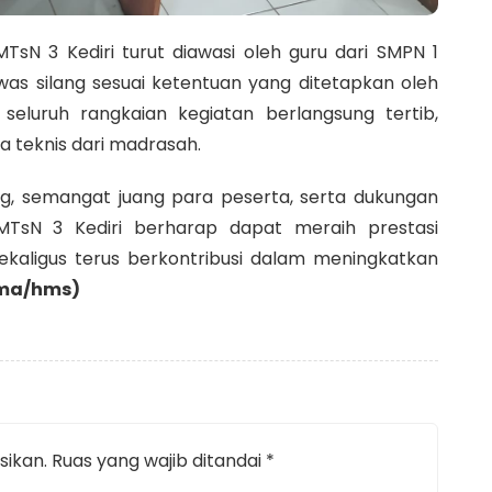
N 3 Kediri turut diawasi oleh guru dari SMPN 1
as silang sesuai ketentuan yang ditetapkan oleh
seluruh rangkaian kegiatan berlangsung tertib,
a teknis dari madrasah.
 semangat juang para peserta, serta dukungan
MTsN 3 Kediri berharap dapat meraih prestasi
aligus terus berkontribusi dalam meningkatkan
lma/hms)
sikan.
Ruas yang wajib ditandai
*