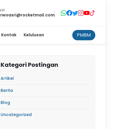
ail
rwoasri@rocketmail.com
PMBM
Kontak
Kelulusan
Kategori Postingan
Artikel
Berita
Blog
Uncategorized