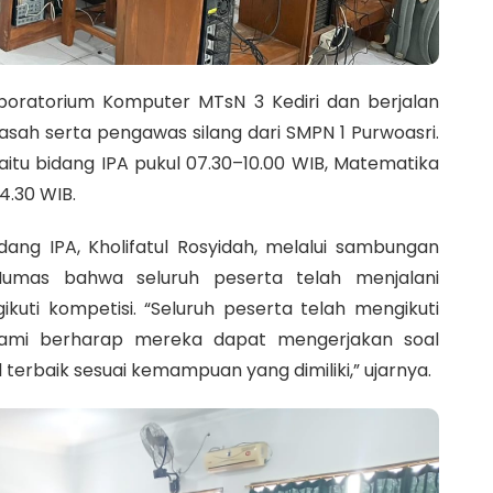
ratorium Komputer MTsN 3 Kediri dan berjalan
sah serta pengawas silang dari SMPN 1 Purwoasri.
yaitu bidang IPA pukul 07.30–10.00 WIB, Matematika
14.30 WIB.
g IPA, Kholifatul Rosyidah, melalui sambungan
mas bahwa seluruh peserta telah menjalani
kuti kompetisi. “Seluruh peserta telah mengikuti
 Kami berharap mereka dapat mengerjakan soal
erbaik sesuai kemampuan yang dimiliki,” ujarnya.