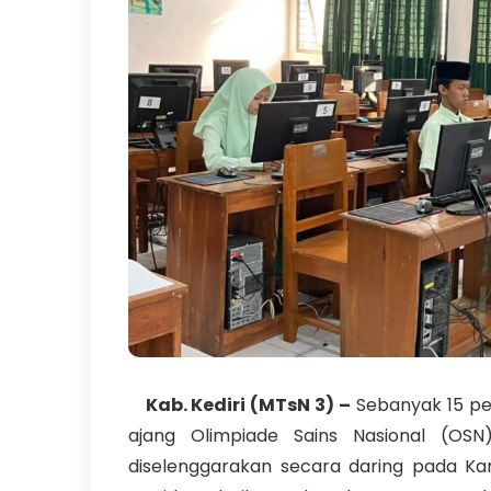
Kab. Kediri (MTsN 3) –
Sebanyak 15 pes
ajang Olimpiade Sains Nasional (OS
diselenggarakan secara daring pada Ka