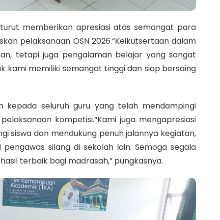
turut memberikan apresiasi atas semangat para
skan pelaksanaan OSN 2026.“Keikutsertaan dalam
n, tetapi juga pengalaman belajar yang sangat
 kami memiliki semangat tinggi dan siap bersaing
epada seluruh guru yang telah mendampingi
pelaksanaan kompetisi.“Kami juga mengapresiasi
ngi siswa dan mendukung penuh jalannya kegiatan,
pengawas silang di sekolah lain. Semoga segala
asil terbaik bagi madrasah,” pungkasnya.