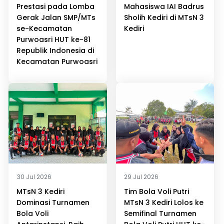
Prestasi pada Lomba
Mahasiswa IAI Badrus
Gerak Jalan SMP/MTs
Sholih Kediri di MTsN 3
se-Kecamatan
Kediri
Purwoasri HUT ke-81
Republik Indonesia di
Kecamatan Purwoasri
30 Jul 2026
29 Jul 2026
MTsN 3 Kediri
Tim Bola Voli Putri
Dominasi Turnamen
MTsN 3 Kediri Lolos ke
Bola Voli
Semifinal Turnamen