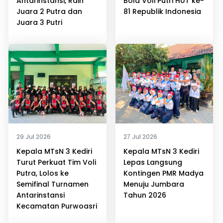
Antarinstansi, Raih
Bola Voli Putri HUT ke-
Juara 2 Putra dan
81 Republik Indonesia
Juara 3 Putri
29 Jul 2026
27 Jul 2026
Kepala MTsN 3 Kediri
Kepala MTsN 3 Kediri
Turut Perkuat Tim Voli
Lepas Langsung
Putra, Lolos ke
Kontingen PMR Madya
Semifinal Turnamen
Menuju Jumbara
Antarinstansi
Tahun 2026
Kecamatan Purwoasri