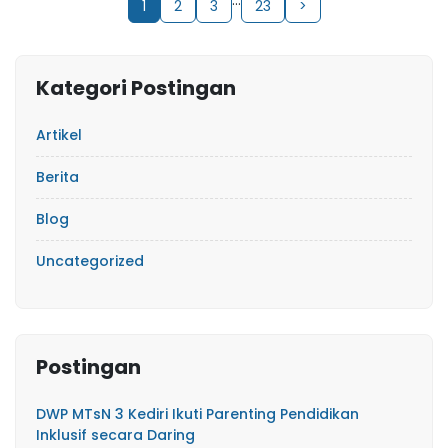
1
2
3
23
>
Kategori Postingan
Artikel
Berita
Blog
Uncategorized
Postingan
DWP MTsN 3 Kediri Ikuti Parenting Pendidikan
Inklusif secara Daring