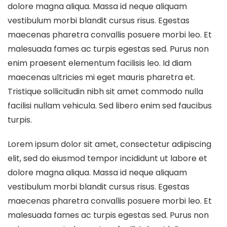
dolore magna aliqua. Massa id neque aliquam
vestibulum morbi blandit cursus risus. Egestas
maecenas pharetra convallis posuere morbi leo. Et
malesuada fames ac turpis egestas sed. Purus non
enim praesent elementum facilisis leo. Id diam
maecenas ultricies mi eget mauris pharetra et.
Tristique sollicitudin nibh sit amet commodo nulla
facilisi nullam vehicula. Sed libero enim sed faucibus
turpis.
Lorem ipsum dolor sit amet, consectetur adipiscing
elit, sed do eiusmod tempor incididunt ut labore et
dolore magna aliqua. Massa id neque aliquam
vestibulum morbi blandit cursus risus. Egestas
maecenas pharetra convallis posuere morbi leo. Et
malesuada fames ac turpis egestas sed. Purus non