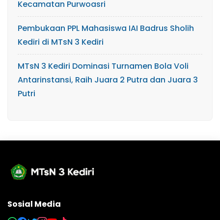
Kecamatan Purwoasri
Pembukaan PPL Mahasiswa IAI Badrus Sholih
Kediri di MTsN 3 Kediri
MTsN 3 Kediri Dominasi Turnamen Bola Voli
Antarinstansi, Raih Juara 2 Putra dan Juara 3
Putri
Sosial Media