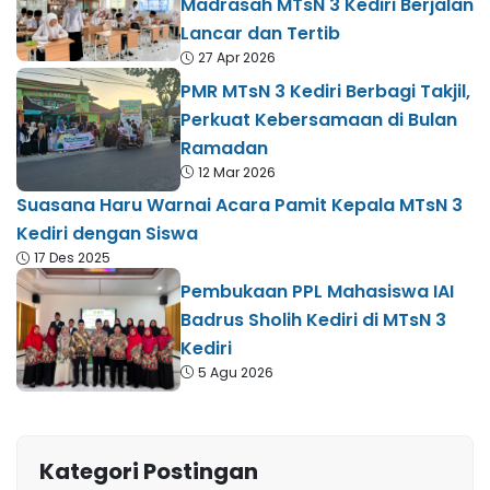
Madrasah MTsN 3 Kediri Berjalan
Lancar dan Tertib
27 Apr 2026
PMR MTsN 3 Kediri Berbagi Takjil,
Perkuat Kebersamaan di Bulan
Ramadan
12 Mar 2026
Suasana Haru Warnai Acara Pamit Kepala MTsN 3
Kediri dengan Siswa
17 Des 2025
Pembukaan PPL Mahasiswa IAI
Badrus Sholih Kediri di MTsN 3
Kediri
5 Agu 2026
Kategori Postingan