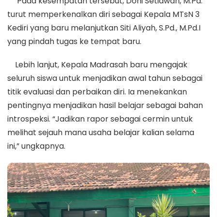
Pada kesempatan tersebut, Doni Setiawan, M.Pd.
turut memperkenalkan diri sebagai Kepala MTsN 3
Kediri yang baru melanjutkan Siti Aliyah, S.Pd., M.Pd.I
yang pindah tugas ke tempat baru.
Lebih lanjut, Kepala Madrasah baru mengajak
seluruh siswa untuk menjadikan awal tahun sebagai
titik evaluasi dan perbaikan diri. Ia menekankan
pentingnya menjadikan hasil belajar sebagai bahan
introspeksi. “Jadikan rapor sebagai cermin untuk
melihat sejauh mana usaha belajar kalian selama
ini,” ungkapnya.