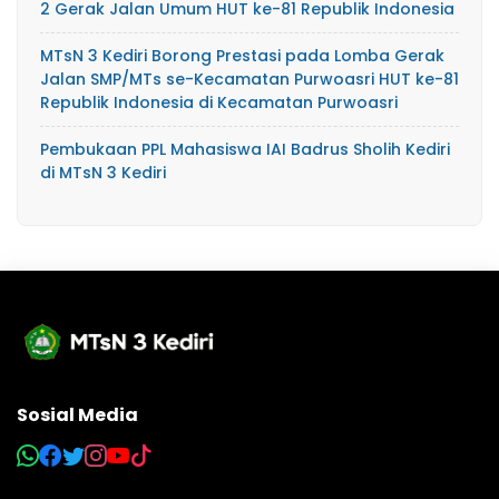
2 Gerak Jalan Umum HUT ke-81 Republik Indonesia
MTsN 3 Kediri Borong Prestasi pada Lomba Gerak
Jalan SMP/MTs se-Kecamatan Purwoasri HUT ke-81
Republik Indonesia di Kecamatan Purwoasri
Pembukaan PPL Mahasiswa IAI Badrus Sholih Kediri
di MTsN 3 Kediri
Sosial Media