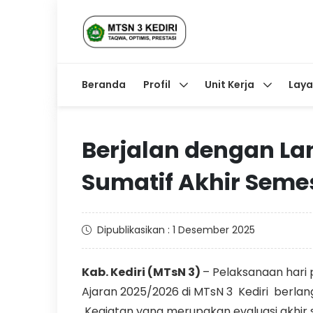
Beranda
Profil
Unit Kerja
Lay
Berjalan dengan La
Sumatif Akhir Semes
Dipublikasikan : 1 Desember 2025
Kab. Kediri (MTsN 3)
– Pelaksanaan hari
Ajaran 2025/2026 di MTsN 3 Kediri berlan
Kegiatan yang merupakan evaluasi akhir sem