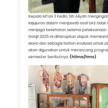
Kepala MTsN 3 Kediri, Siti Aliyah menging
kejujuran dalam menjawab soal SAS tidak
menjaga kesehatan selama pelaksanaan SA
Ganjil 2025 ini diharapkan dapat memb
siswa dan sebagai bahan evaluasi untuk pe
akan digunakan untuk merancang progra
semester berikutnya.
(hilma/hms)