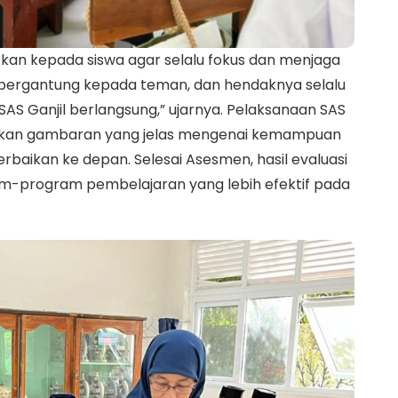
atkan kepada siswa agar selalu fokus dan menjaga
 bergantung kepada teman, dan hendaknya selalu
S Ganjil berlangsung,” ujarnya. Pelaksanaan SAS
erikan gambaran yang jelas mengenai kemampuan
rbaikan ke depan. Selesai Asesmen, hasil evaluasi
m-program pembelajaran yang lebih efektif pada