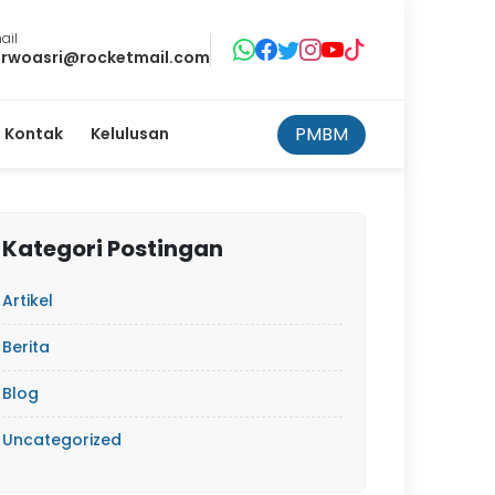
ail
rwoasri@rocketmail.com
PMBM
Kontak
Kelulusan
Kategori Postingan
Artikel
Berita
Blog
Uncategorized