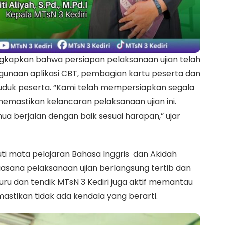
ungkapkan bahwa persiapan pelaksanaan ujian telah
ggunaan aplikasi CBT, pembagian kartu peserta dan
duduk peserta. “Kami telah mempersiapkan segala
memastikan kelancaran pelaksanaan ujian ini.
mua berjalan dengan baik sesuai harapan,” ujar
uti mata pelajaran Bahasa Inggris dan Akidah
suasana pelaksanaan ujian berlangsung tertib dan
guru dan tendik MTsN 3 Kediri juga aktif memantau
mastikan tidak ada kendala yang berarti.