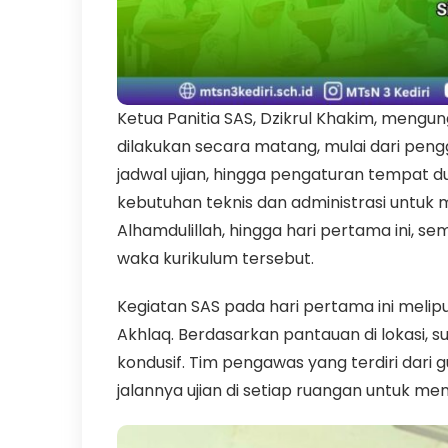
Ketua Panitia SAS, Dzikrul Khakim, meng
dilakukan secara matang, mulai dari pen
jadwal ujian, hingga pengaturan tempat 
kebutuhan teknis dan administrasi untuk 
Alhamdulillah, hingga hari pertama ini, se
waka kurikulum tersebut.
Kegiatan SAS pada hari pertama ini melip
Akhlaq. Berdasarkan pantauan di lokasi, 
kondusif. Tim pengawas yang terdiri dari 
jalannya ujian di setiap ruangan untuk me