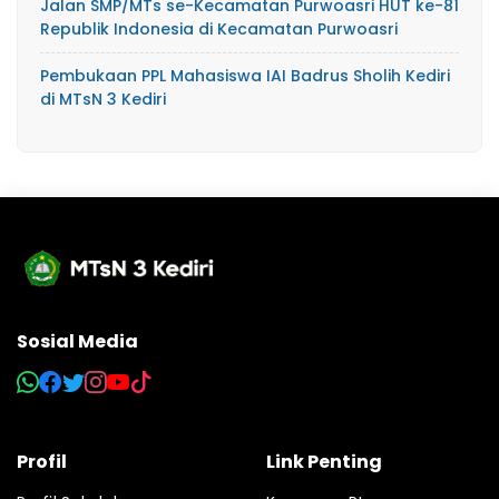
Jalan SMP/MTs se-Kecamatan Purwoasri HUT ke-81
Republik Indonesia di Kecamatan Purwoasri
Pembukaan PPL Mahasiswa IAI Badrus Sholih Kediri
di MTsN 3 Kediri
Sosial Media
Profil
Link Penting