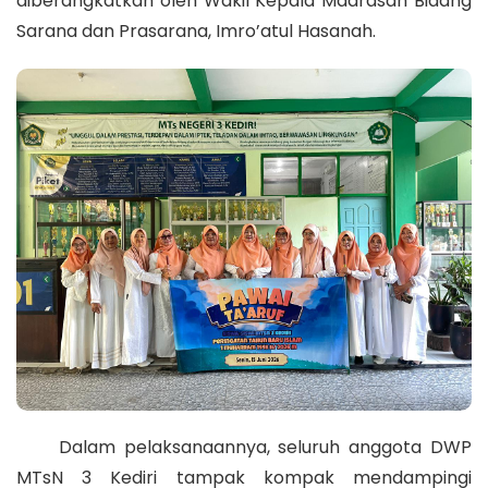
diberangkatkan oleh Wakil Kepala Madrasah Bidang
Sarana dan Prasarana, Imro’atul Hasanah.
Dalam pelaksanaannya, seluruh anggota DWP
MTsN 3 Kediri tampak kompak mendampingi