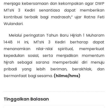
menjaga kebersamaan dan kekompakan agar DWP
MTsN 3 Kediri senantiasa dapat memberikan
kontribusi terbaik bagi madrasah,” ujar Ratna Feti
Wulandari.
Melalui peringatan Tahun Baru Hijriah 1 Muharam
1448 H ini, MTsN 3 Kediri berharap dapat
menanamkan nilai-nilai spiritual, memperkuat
kepedulian sosial, serta menjadikan momentum
hijrah sebagai sarana memperbaiki diri menuju
pribadi yang lebih beriman, berakhlak, dan
bermanfaat bagi sesama.
(hilma/hms)
Tinggalkan Balasan