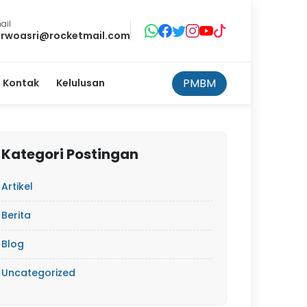
ail
rwoasri@rocketmail.com
PMBM
Kontak
Kelulusan
Kategori Postingan
Artikel
Berita
Blog
Uncategorized