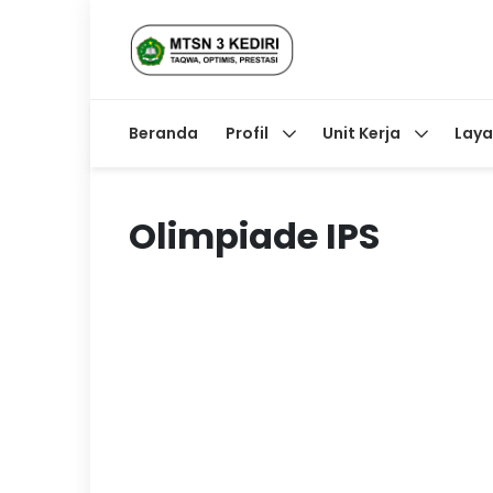
Beranda
Profil
Unit Kerja
Lay
Olimpiade IPS