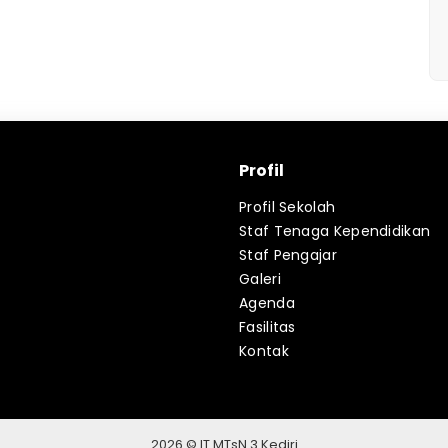
Profil
Profil Sekolah
Staf Tenaga Kependidikan
Staf Pengajar
Galeri
Agenda
Fasilitas
Kontak
2026 © IT MTsN 3 Kediri