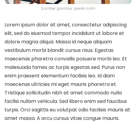
Sumber gambar: pexels.com
Lorem ipsum dolor sit amet, consectetur adipiscing
elit, sed do eiusmod tempor incididunt ut labore et
dolore magna aliqua. Massa id neque aliquam
vestibulum morbi blandit cursus risus. Egestas
maecenas pharetra convallis posuere morbi leo. Et
malesuada fames ac turpis egestas sed. Purus non
enim praesent elementum facilisis leo. Id diam
maecenas ultricies mi eget mauris pharetra et.
Tristique sollicitudin nibh sit amet commodo nulla
facilisi nullam vehicula. Sed libero enim sed faucibus
turpis. Orci sagittis eu volutpat odio facilisis mauris sit
amet massa. A arcu cursus vitae congue mauris.