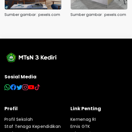
Sumber gambar : pexels.com
Sumber gambar : pexels.com
Sosial Media
Profil
Link Penting
Profil Sekolah
Kemenag RI
Staf Tenaga Kependidikan
Emis GTK