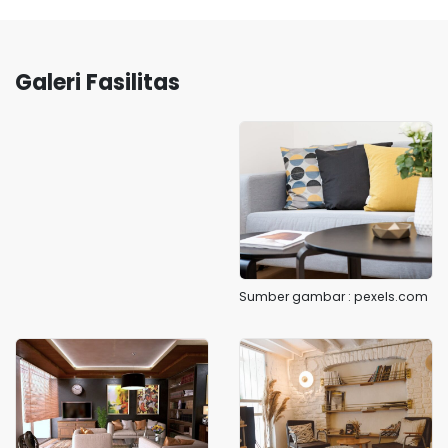
Galeri Fasilitas
Sumber gambar : pexels.com