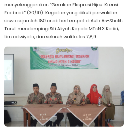
menyelenggarakan “Gerakan Ekspresi Hijau: Kreasi
Ecobrick” (30/10). Kegiatan yang diikuti perwakilan
siswa sejumlah 180 anak bertempat di Aula As-Sholih.
Turut mendampingi Siti Aliyah Kepala MTsN 3 Kediri,
tim adiwiyata, dan seluruh wali kelas 7,8,9.