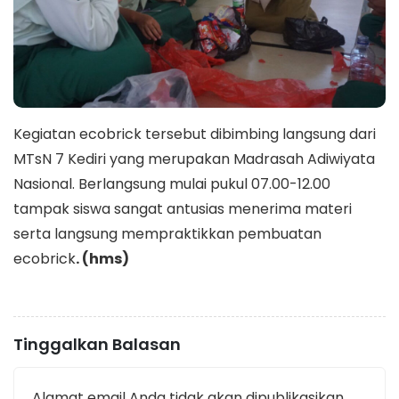
Kegiatan ecobrick tersebut dibimbing langsung dari
MTsN 7 Kediri yang merupakan Madrasah Adiwiyata
Nasional. Berlangsung mulai pukul 07.00-12.00
tampak siswa sangat antusias menerima materi
serta langsung mempraktikkan pembuatan
ecobrick
. (hms)
Tinggalkan Balasan
Alamat email Anda tidak akan dipublikasikan.