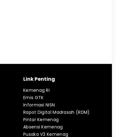
Link Penting
Kemenag RI
Emis GTK
Informasi NISN
Rapot Digital Madrasah (RDM)
Pintar Kemenag
Absensi Kemenag
Pusaka V3 Kemenag