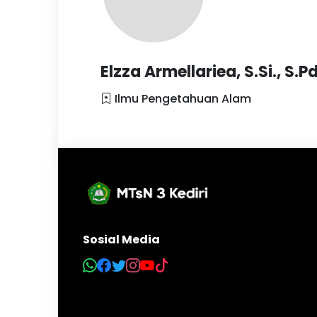
Elzza Armellariea, S.Si., S.Pd
Ilmu Pengetahuan Alam
Sosial Media