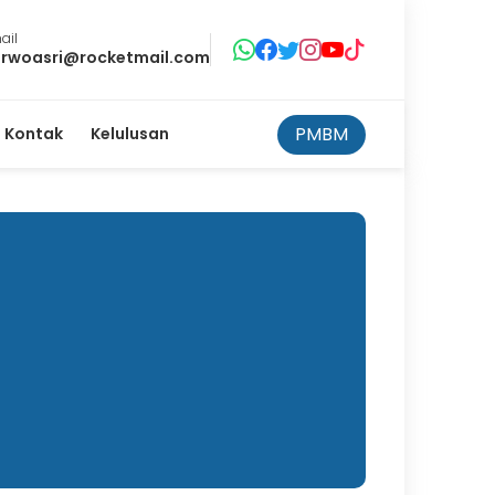
ail
rwoasri@rocketmail.com
PMBM
Kontak
Kelulusan