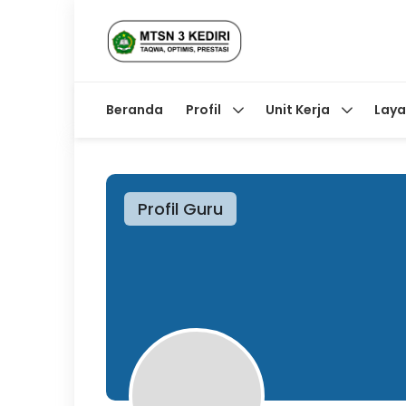
Beranda
Profil
Unit Kerja
Lay
Profil Guru