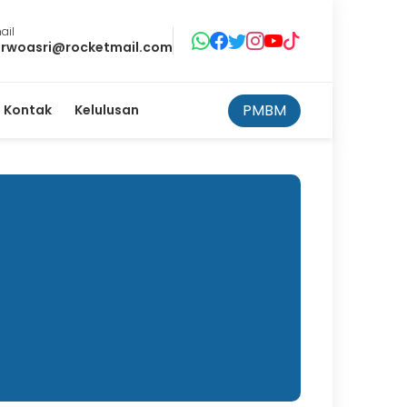
ail
rwoasri@rocketmail.com
PMBM
Kontak
Kelulusan