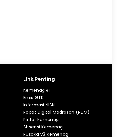
Link Penting
Kemenag RI
Emis GTK
Informasi NISN
Rapot Digital Madrasah (RDM)
Pintar Kemenag
Absensi Kemenag
Pusaka V3 Kemenag