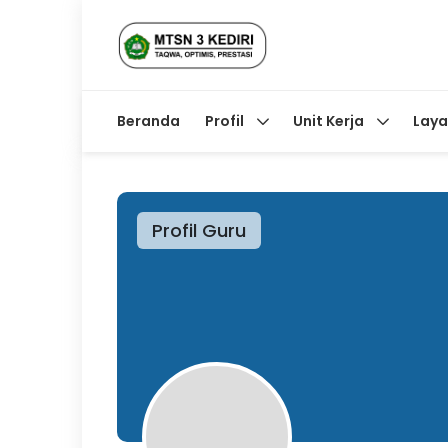
Beranda
Profil
Unit Kerja
Lay
Profil Guru