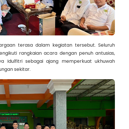
aan terasa dalam kegiatan tersebut. Seluruh
ngikuti rangkaian acara dengan penuh antusias,
 Idulfitri sebagai ajang memperkuat ukhuwah
ngan sekitar.