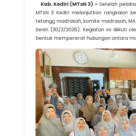
Kab. Kediri (MTsN 3) –
Setelah pelaksa
MTsN 3 Kediri melanjutkan rangkaian k
tetangg madrasah, komite madrasah, MAN 
Senin (30/3/2026). Kegiatan ini diikuti 
bentuk mempererat hubungan antara ma