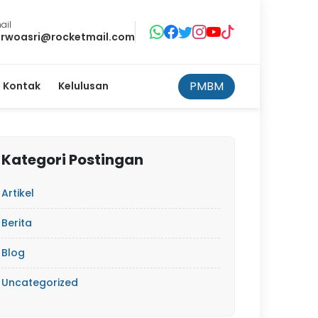
ail
rwoasri@rocketmail.com
PMBM
Kontak
Kelulusan
Kategori Postingan
Artikel
Berita
Blog
Uncategorized