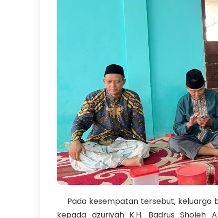
Pada kesempatan tersebut, keluarga bes
kepada dzuriyah K.H. Badrus Sholeh A