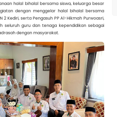
naan halal bihalal bersama siswa, keluarga besar
egiatan dengan menggelar halal bihalal bersama
2 Kediri, serta Pengasuh PP Al-Hikmah Purwoasri,
oleh seluruh guru dan tenaga kependidikan sebagai
drasah dengan masyarakat.