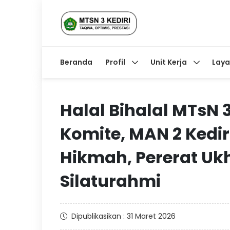
Beranda
Profil
Unit Kerja
Lay
Halal Bihalal MTsN 
Komite, MAN 2 Kedir
Hikmah, Pererat Uk
Silaturahmi
Dipublikasikan : 31 Maret 2026