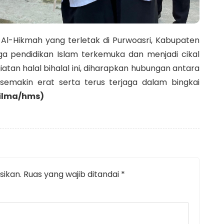
l-Hikmah yang terletak di Purwoasri, Kabupaten
aga pendidikan Islam terkemuka dan menjadi cikal
giatan halal bihalal ini, diharapkan hubungan antara
emakin erat serta terus terjaga dalam bingkai
ilma/hms)
sikan.
Ruas yang wajib ditandai
*