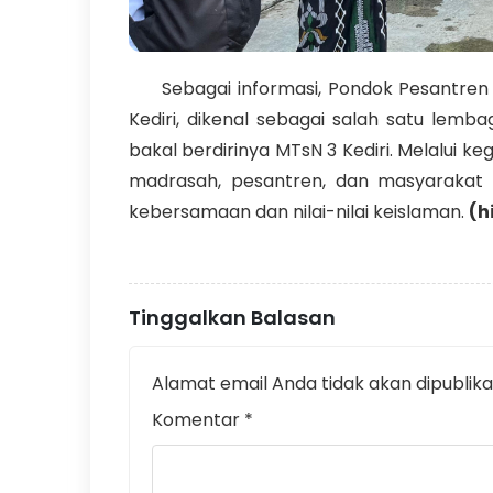
Sebagai informasi, Pondok Pesantren A
Kediri, dikenal sebagai salah satu lemb
bakal berdirinya MTsN 3 Kediri. Melalui ke
madrasah, pesantren, dan masyarakat s
kebersamaan dan nilai-nilai keislaman.
(h
Tinggalkan Balasan
Alamat email Anda tidak akan dipublika
Komentar
*