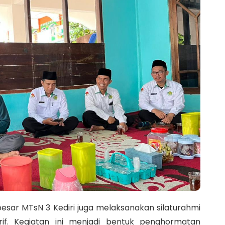
ar MTsN 3 Kediri juga melaksanakan silaturahmi
rif. Kegiatan ini menjadi bentuk penghormatan