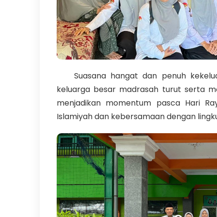
Suasana hangat dan penuh kekeluarg
keluarga besar madrasah turut serta me
menjadikan momentum pasca Hari Raya
Islamiyah dan kebersamaan dengan lingku