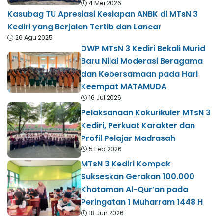
4 Mei 2026
Kasubag TU Apresiasi Kesiapan ANBK di MTsN 3
Kediri yang Berjalan Tertib dan Lancar
26 Agu 2025
DWP MTsN 3 Kediri Bekali Murid
Baru Nilai Moderasi Beragama
dan Kebersamaan pada Hari
Keempat MATAMUDA
16 Jul 2026
Pelaksanaan Kokurikuler MTsN 3
Kediri, Perkuat Karakter dan
Profil Pelajar Madrasah
5 Feb 2026
MTsN 3 Kediri Kompak
Sukseskan Gerakan 100.000
Khataman Al-Qur’an pada
Peringatan 1 Muharram 1448 H
18 Jun 2026