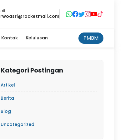
ail
rwoasri@rocketmail.com
PMBM
Kontak
Kelulusan
Kategori Postingan
Artikel
Berita
Blog
Uncategorized