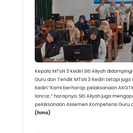
Kepala MTsN 3 Kediri Siti Aliyah didamping
Guru dan Tendik MTsN 3 Kediri tetapi juga 
Kediri.”Kami berharap pelaksanaan AKGT
lancar,” harapnya. Siti Aliyah juga menga
pelaksanaan Assemen Kompetensi Guru d
(hms)