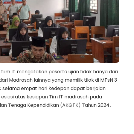
i Tiim IT mengatakan peserta ujian tidak hanya dari
dari Madrasah lainnya yang memilik tilok di MTsN 3
K selama empat hari kedepan dapat berjalan
presiasi atas kesiapan Tim IT madrasah pada
an Tenaga Kependidikan (AKGTK) Tahun 2024
.