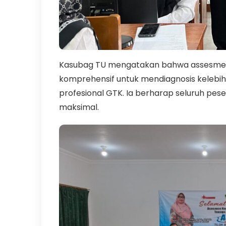
Kasubag TU mengatakan bahwa assesmen
komprehensif untuk mendiagnosis keleb
profesional GTK. Ia berharap seluruh pe
maksimal.