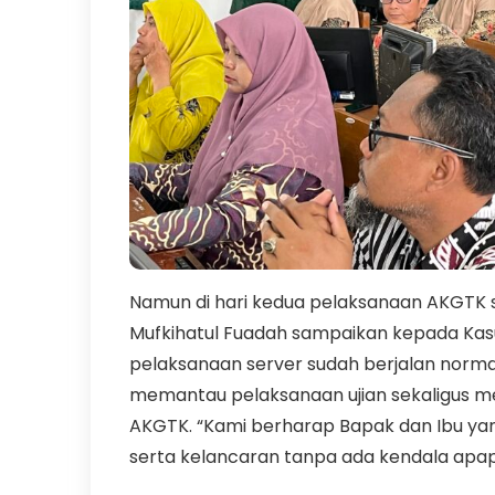
Namun di hari kedua pelaksanaan AKGTK s
Mufkihatul Fuadah sampaikan kepada Kasub
pelaksanaan server sudah berjalan normal
memantau pelaksanaan ujian sekaligus 
AKGTK. “Kami berharap Bapak dan Ibu yan
serta kelancaran tanpa ada kendala apap