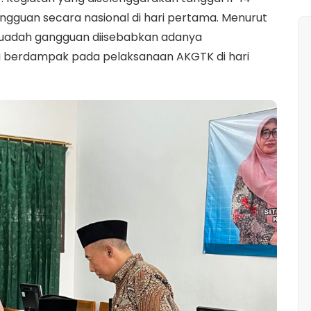
gguan secara nasional di hari pertama. Menurut
 Fuadah gangguan diisebabkan adanya
a berdampak pada pelaksanaan AKGTK di hari