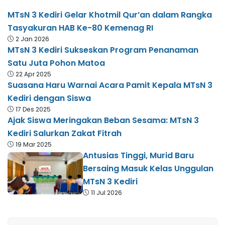
MTsN 3 Kediri Gelar Khotmil Qur’an dalam Rangka
Tasyakuran HAB Ke-80 Kemenag RI
2 Jan 2026
MTsN 3 Kediri Sukseskan Program Penanaman
Satu Juta Pohon Matoa
22 Apr 2025
Suasana Haru Warnai Acara Pamit Kepala MTsN 3
Kediri dengan Siswa
17 Des 2025
Ajak Siswa Meringakan Beban Sesama: MTsN 3
Kediri Salurkan Zakat Fitrah
19 Mar 2025
Antusias Tinggi, Murid Baru
Bersaing Masuk Kelas Unggulan
MTsN 3 Kediri
11 Jul 2026