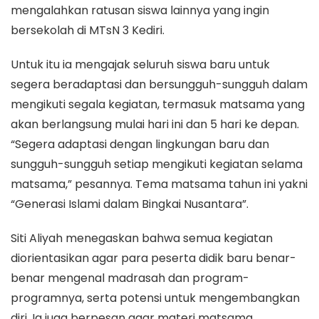
mengalahkan ratusan siswa lainnya yang ingin
bersekolah di MTsN 3 Kediri.
Untuk itu ia mengajak seluruh siswa baru untuk
segera beradaptasi dan bersungguh-sungguh dalam
mengikuti segala kegiatan, termasuk matsama yang
akan berlangsung mulai hari ini dan 5 hari ke depan.
“Segera adaptasi dengan lingkungan baru dan
sungguh-sungguh setiap mengikuti kegiatan selama
matsama,” pesannya. Tema matsama tahun ini yakni
“Generasi Islami dalam Bingkai Nusantara”.
Siti Aliyah menegaskan bahwa semua kegiatan
diorientasikan agar para peserta didik baru benar-
benar mengenal madrasah dan program-
programnya, serta potensi untuk mengembangkan
diri. Ia juga berpesan agar materi matsama