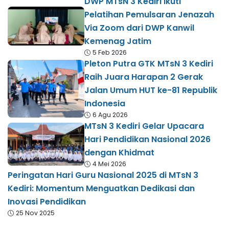
DWP MTsN 3 Kediri Ikuti
Pelatihan Pemulsaran Jenazah
Via Zoom dari DWP Kanwil
Kemenag Jatim
5 Feb 2026
Pleton Putra GTK MTsN 3 Kediri
Raih Juara Harapan 2 Gerak
Jalan Umum HUT ke-81 Republik
Indonesia
6 Agu 2026
MTsN 3 Kediri Gelar Upacara
Hari Pendidikan Nasional 2026
dengan Khidmat
4 Mei 2026
Peringatan Hari Guru Nasional 2025 di MTsN 3
Kediri: Momentum Menguatkan Dedikasi dan
Inovasi Pendidikan
25 Nov 2025