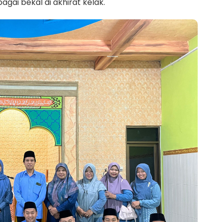
ai bekal di akhirat kelak.