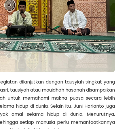
giatan dilanjutkan dengan tausyiah singkat yang
oasri. tausiyah atau mauidhoh hasanah disampaikan
maah untuk memahami makna puasa secara lebih
a hidup di dunia. Selain itu, Juni Harianto juga
ak amal selama hidup di dunia. Menurutnya,
 sehingga setiap manusia perlu memanfaatkannya