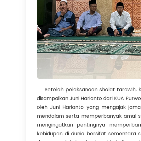
Setelah pelaksanaan sholat tarawih, ke
disampaikan Juni Harianto dari KUA Purw
oleh Juni Harianto yang mengajak ja
mendalam serta memperbanyak amal selam
mengingatkan pentingnya memperbany
kehidupan di dunia bersifat sementara