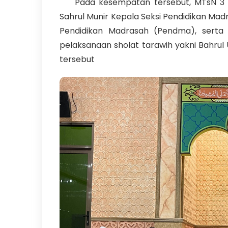
Pada kesempatan tersebut, MTsN 3 Ke
Sahrul Munir Kepala Seksi Pendidikan Ma
Pendidikan Madrasah (Pendma), serta
pelaksanaan sholat tarawih yakni Bahrul 
tersebut