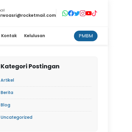
ail
rwoasri@rocketmail.com
PMBM
Kontak
Kelulusan
Kategori Postingan
Artikel
Berita
Blog
Uncategorized