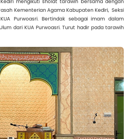
diri mengikuti sholat tarawih bersama dengan
drasah Kementerian Agama Kabupaten Kediri, Seksi
 KUA Purwoasri. Bertindak sebagai imam dalam
Ulum dari KUA Purwoasri. Turut hadir pada tarawih