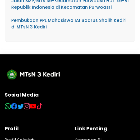
Jalan SMP/MTs se-Kecamatan Purwoasri HUT ke-81
Republik Indonesia di Kecamatan Purwoasri
Pembukaan PPL Mahasiswa IAI Badrus Sholih Kediri
di MTsN 3 Kediri
Sosial Media
Profil
Link Penting