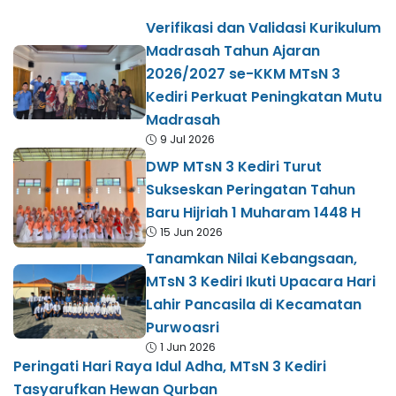
Verifikasi dan Validasi Kurikulum
Madrasah Tahun Ajaran
2026/2027 se-KKM MTsN 3
Kediri Perkuat Peningkatan Mutu
Madrasah
9 Jul 2026
DWP MTsN 3 Kediri Turut
Sukseskan Peringatan Tahun
Baru Hijriah 1 Muharam 1448 H
15 Jun 2026
Tanamkan Nilai Kebangsaan,
MTsN 3 Kediri Ikuti Upacara Hari
Lahir Pancasila di Kecamatan
Purwoasri
1 Jun 2026
Peringati Hari Raya Idul Adha, MTsN 3 Kediri
Tasyarufkan Hewan Qurban