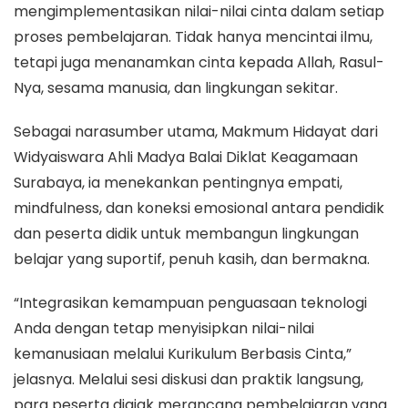
mengimplementasikan nilai-nilai cinta dalam setiap
proses pembelajaran. Tidak hanya mencintai ilmu,
tetapi juga menanamkan cinta kepada Allah, Rasul-
Nya, sesama manusia, dan lingkungan sekitar.
Sebagai narasumber utama, Makmum Hidayat dari
Widyaiswara Ahli Madya Balai Diklat Keagamaan
Surabaya, ia menekankan pentingnya empati,
mindfulness, dan koneksi emosional antara pendidik
dan peserta didik untuk membangun lingkungan
belajar yang suportif, penuh kasih, dan bermakna.
“Integrasikan kemampuan penguasaan teknologi
Anda dengan tetap menyisipkan nilai-nilai
kemanusiaan melalui Kurikulum Berbasis Cinta,”
jelasnya. Melalui sesi diskusi dan praktik langsung,
para peserta diajak merancang pembelajaran yang