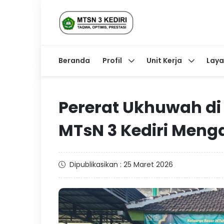
Beranda
Profil
Unit Kerja
Lay
Pererat Ukhuwah di
MTsN 3 Kediri Meng
Dipublikasikan : 25 Maret 2026