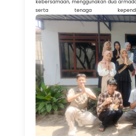
kebersamaan, menggunakan dua armada e
serta tenaga kepen