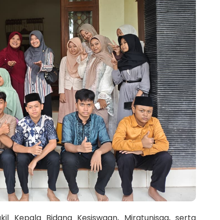
il Kepala Bidang Kesiswaan, Miratunisaa, serta