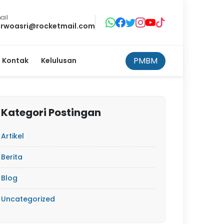
ail
rwoasri@rocketmail.com
PMBM
Kontak
Kelulusan
Kategori Postingan
Artikel
Berita
Blog
Uncategorized