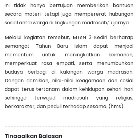
ini tidak hanya bertujuan memberikan bantuan
secara materi, tetapi juga mempererat hubungan
sosial antarwarga di lingkungan madrasah,” ujarnya.
Melalui kegiatan tersebut, MTsN 3 Kediri berharap
semangat Tahun Baru Islam dapat menjadi
momentum untuk meningkatkan keimanan,
memperkuat rasa empati, serta menumbuhkan
budaya berbagi di kalangan warga madrasah.
Dengan demikian, nilai-nilai keagamaan dan sosial
dapat terus tertanam dalam kehidupan sehari-hari
sehingga terwujud madrasah yang religius,
berkarakter, dan peduli terhadap sesama.
(hms
)
Tinggalkan Balasan