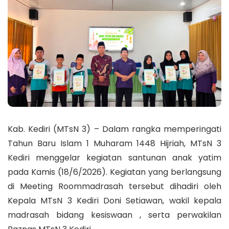
Kab. Kediri (MTsN 3) –
Dalam rangka memperingati
Tahun Baru Islam 1 Muharam 1448 Hijriah, MTsN 3
Kediri menggelar kegiatan santunan anak yatim
pada Kamis (18/6/2026). Kegiatan yang berlangsung
di
Meeting Room
madrasah tersebut dihadiri oleh
Kepala MTsN 3 Kediri Doni Setiawan,
wakil kepala
madrasah bidang kesiswaan
, serta
perwakilan