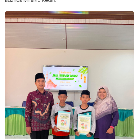
Baznas
MTsN 3 Kediri.