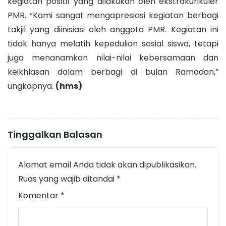
kegiatan positif yang dilakukan oleh ekstrakurikuler
PMR. “Kami sangat mengapresiasi kegiatan berbagi
takjil yang diinisiasi oleh anggota PMR. Kegiatan ini
tidak hanya melatih kepedulian sosial siswa, tetapi
juga menanamkan nilai-nilai kebersamaan dan
keikhlasan dalam berbagi di bulan Ramadan,”
ungkapnya.
(hms)
Tinggalkan Balasan
Alamat email Anda tidak akan dipublikasikan.
Ruas yang wajib ditandai
*
Komentar
*