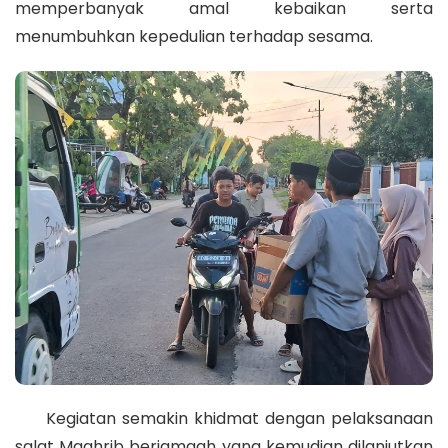
memperbanyak amal kebaikan serta
menumbuhkan kepedulian terhadap sesama.
Kegiatan semakin khidmat dengan pelaksanaan
salat Maghrib berjamaah yang kemudian dilanjutkan