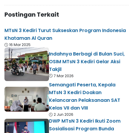
Postingan Terkait
MTsN 3 Kediri Turut Sukseskan Program Indonesia
Khataman Al Quran
16 Mar 2025
Indahnya Berbagi di Bulan Suci,
OSIM MTsN 3 Kediri Gelar Aksi
Takjil
7 Mar 2026
Semangati Peserta, Kepala
MTsN 3 Kediri Doakan
Kelancaran Pelaksanaan SAT
Kelas VII dan VIII
2 Jun 2026
DWP MTsN 3 Kediri Ikuti Zoom
Sosialisasi Program Bunda