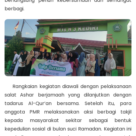
berlangsung penuh kebersamaan dan semangat
berbagi.
Rangkaian kegiatan diawali dengan pelaksanaan
salat Ashar berjamaah yang dilanjutkan dengan
tadarus Al-Qur’an bersama. Setelah itu, para
anggota PMR melaksanakan aksi berbagi takjil
kepada masyarakat sekitar sebagai bentuk
kepedulian sosial di bulan suci Ramadan. Kegiatan ini