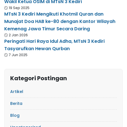
Wakil Ketua OSIM di MTsN 3 Kediri
19 Sep 2025
MTsN 3 Kediri Mengikuti Khotmil Quran dan
Munajat Doa HAB ke-80 dengan Kantor Wilayah
Kemenag Jawa Timur Secara Daring
2 Jan 2026
Peringati Hari Raya Idul Adha, MTsN 3 Kediri
Tasyarufkan Hewan Qurban
7 Jun 2025
Kategori Postingan
Artikel
Berita
Blog