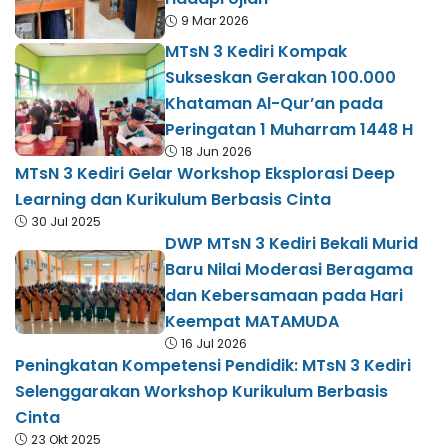
9 Mar 2026
MTsN 3 Kediri Kompak
Sukseskan Gerakan 100.000
Khataman Al-Qur’an pada
Peringatan 1 Muharram 1448 H
18 Jun 2026
MTsN 3 Kediri Gelar Workshop Eksplorasi Deep
Learning dan Kurikulum Berbasis Cinta
30 Jul 2025
DWP MTsN 3 Kediri Bekali Murid
Baru Nilai Moderasi Beragama
dan Kebersamaan pada Hari
Keempat MATAMUDA
16 Jul 2026
Peningkatan Kompetensi Pendidik: MTsN 3 Kediri
Selenggarakan Workshop Kurikulum Berbasis
Cinta
23 Okt 2025