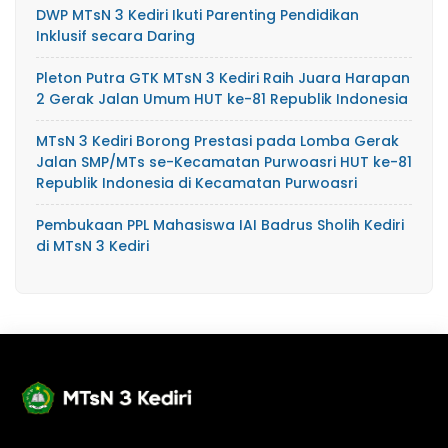
DWP MTsN 3 Kediri Ikuti Parenting Pendidikan
Inklusif secara Daring
Pleton Putra GTK MTsN 3 Kediri Raih Juara Harapan
2 Gerak Jalan Umum HUT ke-81 Republik Indonesia
MTsN 3 Kediri Borong Prestasi pada Lomba Gerak
Jalan SMP/MTs se-Kecamatan Purwoasri HUT ke-81
Republik Indonesia di Kecamatan Purwoasri
Pembukaan PPL Mahasiswa IAI Badrus Sholih Kediri
di MTsN 3 Kediri