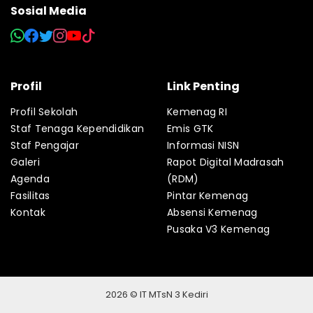
Sosial Media
Profil
Link Penting
Profil Sekolah
Kemenag RI
Staf Tenaga Kependidikan
Emis GTK
Staf Pengajar
Informasi NISN
Galeri
Rapot Digital Madrasah
Agenda
(RDM)
Fasilitas
Pintar Kemenag
Kontak
Absensi Kemenag
Pusaka V3 Kemenag
2026 © IT MTsN 3 Kediri