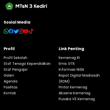
Sosial Media
Profil
Link Penting
Profil Sekolah
Kemenag RI
Staf Tenaga Kependidikan
Emis GTK
Staf Pengajar
Informasi NISN
Galeri
Rapot Digital Madrasah
Agenda
(RDM)
Fasilitas
Pintar Kemenag
Kontak
Absensi Kemenag
Pusaka V3 Kemenag