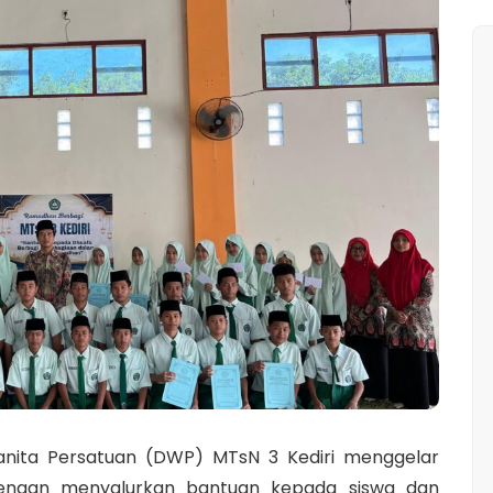
ita Persatuan (DWP) MTsN 3 Kediri menggelar
dengan menyalurkan bantuan kepada siswa dan