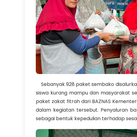
Sebanyak 928 paket sembako disalurkan 
siswa kurang mampu dan masyarakat seki
paket zakat fitrah dari BAZNAS Kementer
dalam kegiatan tersebut. Penyaluran b
sebagai bentuk kepedulian terhadap ses