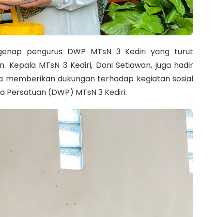
genap pengurus DWP MTsN 3 Kediri yang turut
Kepala MTsN 3 Kediri, Doni Setiawan, juga hadir
a memberikan dukungan terhadap kegiatan sosial
 Persatuan (DWP) MTsN 3 Kediri.