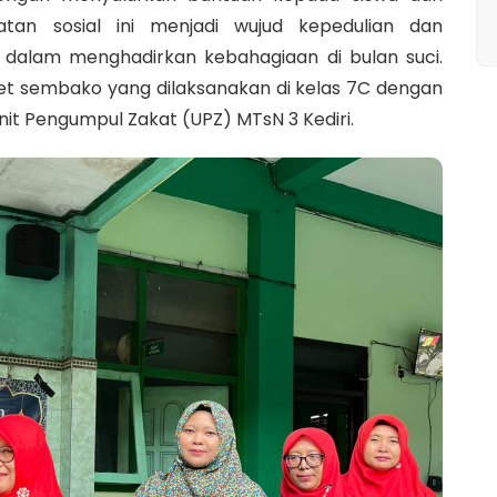
iatan sosial ini menjadi wujud kepedulian dan
dalam menghadirkan kebahagiaan di bulan suci.
et sembako yang dilaksanakan di kelas 7C dengan
it Pengumpul Zakat (UPZ) MTsN 3 Kediri.