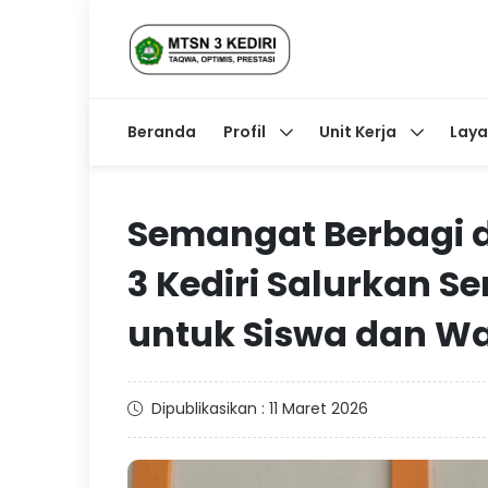
Beranda
Profil
Unit Kerja
Lay
Semangat Berbagi d
3 Kediri Salurkan 
untuk Siswa dan Wa
Dipublikasikan : 11 Maret 2026