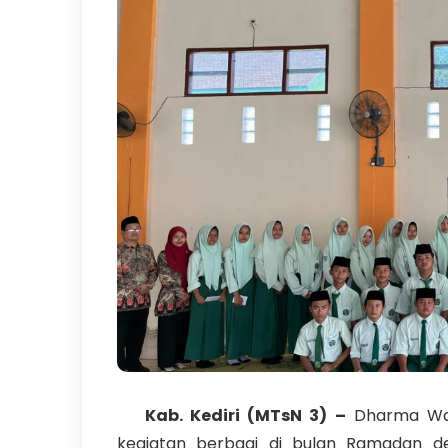
Kab. Kediri (MTsN 3) –
Dharma Wan
kegiatan berbagi di bulan Ramadan 