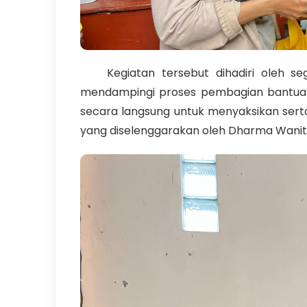
Kegiatan tersebut dihadiri oleh se
mendampingi proses pembagian bantuan. 
secara langsung untuk menyaksikan sert
yang diselenggarakan oleh Dharma Wanita