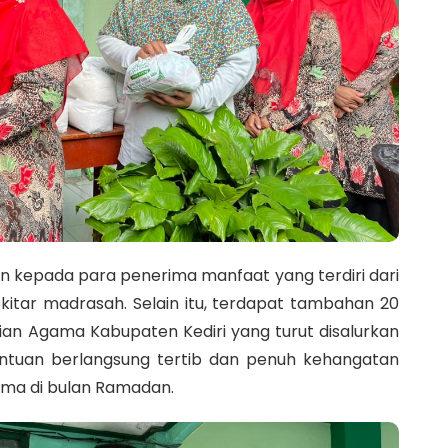
kepada para penerima manfaat yang terdiri dari
tar madrasah. Selain itu, terdapat tambahan 20
ian Agama Kabupaten Kediri yang turut disalurkan
antuan berlangsung tertib dan penuh kehangatan
ama di bulan Ramadan.