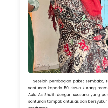
Setelah pembagian paket sembako, ran
santunan kepada 50 siswa kurang mampu
Aula As Sholih dengan suasana yang pe
santunan tampak antusias dan bersyukur 