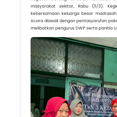
masyarakat sekitar, Rabu (11/3). Keg
kebersamaan keluarga besar madrasah 
Acara diawali dengan pentasyarufan pak
melibatkan pengurus DWP serta panitia Un