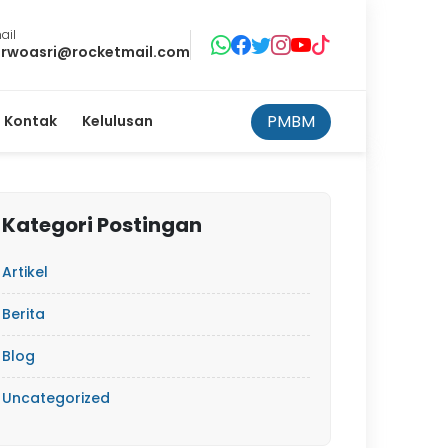
ail
rwoasri@rocketmail.com
PMBM
Kontak
Kelulusan
Kategori Postingan
Artikel
Berita
Blog
Uncategorized