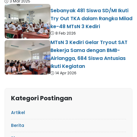
3 Mar 2025
Sebanyak 481 Siswa SD/MI Ikuti
Try Out TKA dalam Rangka Milad
ke-48 MTsN 3 Kediri
8 Feb 2026
MTsN 3 Kediri Gelar Tryout SAT
Bekerja Sama dengan BMB-
Airlangga, 684 Siswa Antusias
Ikuti Kegiatan
14 Apr 2026
Kategori Postingan
Artikel
Berita