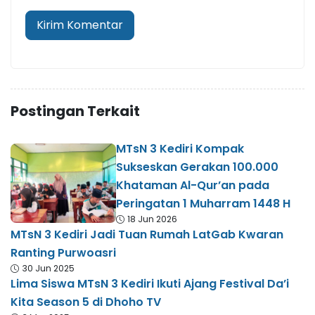
Postingan Terkait
MTsN 3 Kediri Kompak
Sukseskan Gerakan 100.000
Khataman Al-Qur’an pada
Peringatan 1 Muharram 1448 H
18 Jun 2026
MTsN 3 Kediri Jadi Tuan Rumah LatGab Kwaran
Ranting Purwoasri
30 Jun 2025
Lima Siswa MTsN 3 Kediri Ikuti Ajang Festival Da’i
Kita Season 5 di Dhoho TV