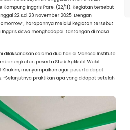
ute Kampung Inggris Pare, (22/11). Kegiatan tersebut
i tanggal 22 s.d. 23 November 2025. Dengan
Tomorrow”, harapannya melalui kegiatan tersebut
nggris siswa menghadapai tantangan di masa
 dilaksanakan selama dua hari di Mahesa Institute
mberangkatan peserta Studi Aplikatif Wakil
rul Khakim, menyampaikan agar peserta dapat
. “Selanjutnya praktikan apa yang didapat setelah