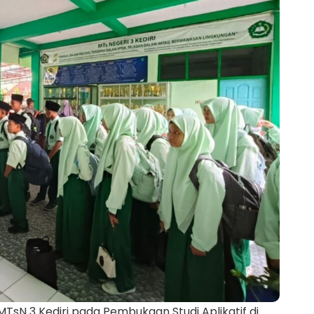
TsN 3 Kediri pada Pembukaan Studi Aplikatif di