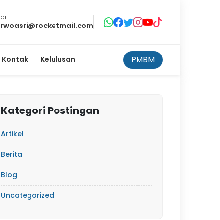
ail
rwoasri@rocketmail.com
PMBM
Kontak
Kelulusan
Kategori Postingan
Artikel
Berita
Blog
Uncategorized