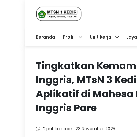
Beranda
Profil
Unit Kerja
Lay
Tingkatkan Kemam
Inggris, MTsN 3 Ked
Aplikatif di Mahesa
Inggris Pare
Dipublikasikan : 23 November 2025