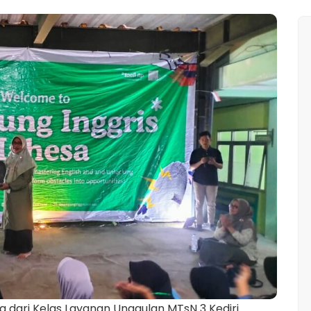
a dari Kelas Layanan Unggulan MTsN 3 Kediri