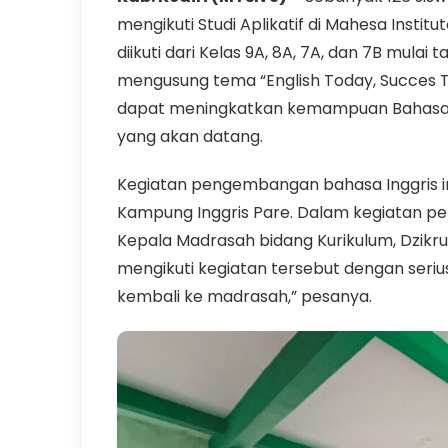
mengikuti Studi Aplikatif di Mahesa Instit
diikuti dari Kelas 9A, 8A, 7A, dan 7B mula
mengusung tema “English Today, Succes 
dapat meningkatkan kemampuan Bahasa I
yang akan datang.
Kegiatan pengembangan bahasa Inggris ini
Kampung Inggris Pare. Dalam kegiatan pe
Kepala Madrasah bidang Kurikulum, Dzik
mengikuti kegiatan tersebut dengan serius
kembali ke madrasah,” pesanya.