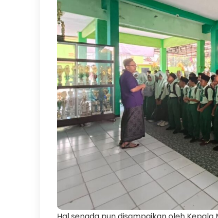
Hal senada pun disampaikan oleh Kepala M