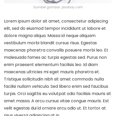
Sumber gambar: pixabay.com
Lorem ipsum dolor sit amet, consectetur adipiscing
elit, sed do eiusmod tempor incididunt ut labore et
dolore magna aliqua. Massa id neque aliquam
vestibulum morbi blandit cursus risus. Egestas
maecenas pharetra convallis posuere morbi leo. Et
malesuada fames ac turpis egestas sed. Purus non
enim praesent elementum facilisis leo. Id diam
maecenas ultricies mi eget mauris pharetra et.
Tristique sollicitudin nibh sit amet commodo nulla
facilisi nullam vehicula. Sed libero enim sed faucibus
turpis. Orci sagittis eu volutpat odio facilisis mauris sit
amet massa. A arcu cursus vitae congue mauris. Est
velit egestas dui id ornare arcu odio ut. Et tortor at
risus viverra adipiscing at in.