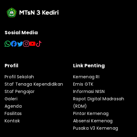
Sosial Media
Profil
Link Penting
Profil Sekolah
Kemenag RI
Staf Tenaga Kependidikan
Emis GTK
Staf Pengajar
Informasi NISN
Galeri
Rapot Digital Madrasah
Agenda
(RDM)
Fasilitas
Pintar Kemenag
Kontak
Absensi Kemenag
Pusaka V3 Kemenag