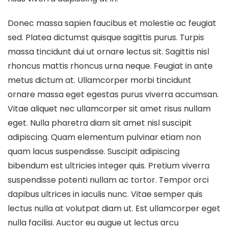
Donec massa sapien faucibus et molestie ac feugiat
sed. Platea dictumst quisque sagittis purus. Turpis
massa tincidunt dui ut ornare lectus sit. Sagittis nisl
rhoncus mattis rhoncus urna neque. Feugiat in ante
metus dictum at. Ullamcorper morbi tincidunt
ornare massa eget egestas purus viverra accumsan.
Vitae aliquet nec ullamcorper sit amet risus nullam
eget. Nulla pharetra diam sit amet nisl suscipit
adipiscing. Quam elementum pulvinar etiam non
quam lacus suspendisse. Suscipit adipiscing
bibendum est ultricies integer quis. Pretium viverra
suspendisse potenti nullam ac tortor. Tempor orci
dapibus ultrices in iaculis nunc. Vitae semper quis
lectus nulla at volutpat diam ut. Est ullamcorper eget
nulla facilisi. Auctor eu augue ut lectus arcu