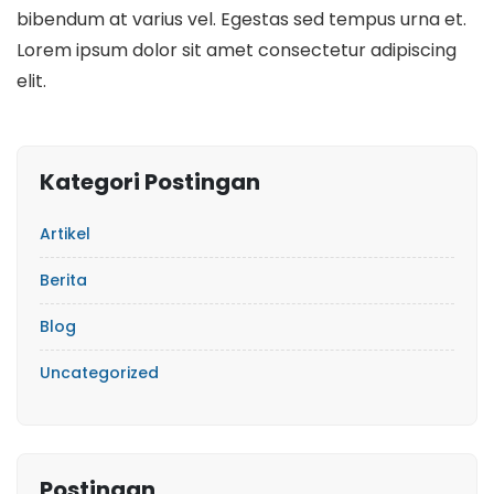
bibendum at varius vel. Egestas sed tempus urna et.
Lorem ipsum dolor sit amet consectetur adipiscing
elit.
Kategori Postingan
Artikel
Berita
Blog
Uncategorized
Postingan