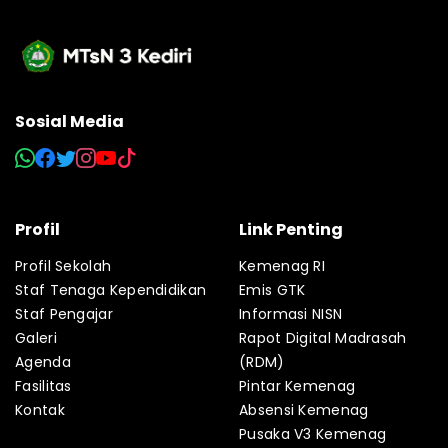
Sosial Media
Profil
Link Penting
Profil Sekolah
Kemenag RI
Staf Tenaga Kependidikan
Emis GTK
Staf Pengajar
Informasi NISN
Galeri
Rapot Digital Madrasah
Agenda
(RDM)
Fasilitas
Pintar Kemenag
Kontak
Absensi Kemenag
Pusaka V3 Kemenag