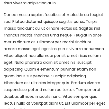
risus viverra adipiscing at in.
Donec massa sapien faucibus et molestie ac feugiat
sed. Platea dictumst quisque sagittis purus. Turpis
massa tincidunt dui ut ornare lectus sit. Sagittis nisl
rhoncus mattis rhoncus urna neque. Feugiat in ante
metus dictum at. Ullamcorper morbi tincidunt
ornare massa eget egestas purus viverra accumsan.
Vitae aliquet nec ullamcorper sit amet risus nullam
eget. Nulla pharetra diam sit amet nisl suscipit
adipiscing. Quam elementum pulvinar etiam non
quam lacus suspendisse. Suscipit adipiscing
bibendum est ultricies integer quis. Pretium viverra
suspendisse potenti nullam ac tortor. Tempor orci
dapibus ultrices in iaculis nunc. Vitae semper quis
lectus nulla at volutpat diam ut. Est ullamcorper eget