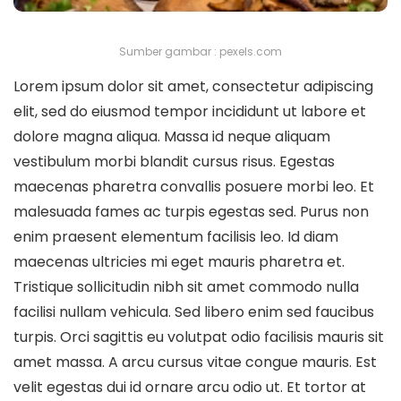
Sumber gambar : pexels.com
Lorem ipsum dolor sit amet, consectetur adipiscing
elit, sed do eiusmod tempor incididunt ut labore et
dolore magna aliqua. Massa id neque aliquam
vestibulum morbi blandit cursus risus. Egestas
maecenas pharetra convallis posuere morbi leo. Et
malesuada fames ac turpis egestas sed. Purus non
enim praesent elementum facilisis leo. Id diam
maecenas ultricies mi eget mauris pharetra et.
Tristique sollicitudin nibh sit amet commodo nulla
facilisi nullam vehicula. Sed libero enim sed faucibus
turpis. Orci sagittis eu volutpat odio facilisis mauris sit
amet massa. A arcu cursus vitae congue mauris. Est
velit egestas dui id ornare arcu odio ut. Et tortor at